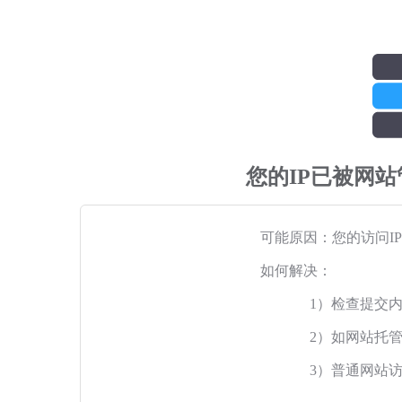
您的IP已被网
可能原因：您的访问I
如何解决：
1）检查提交
2）如网站托
3）普通网站