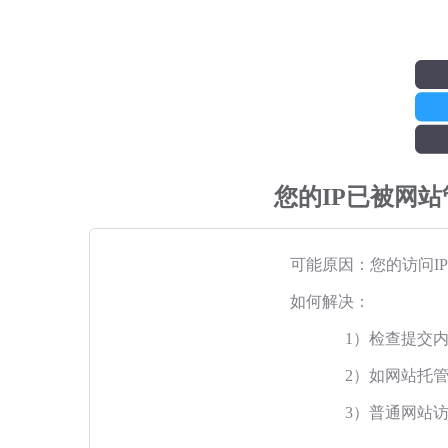
您的IP已被网
可能原因：您的访问I
如何解决：
1）检查提交
2）如网站托
3）普通网站