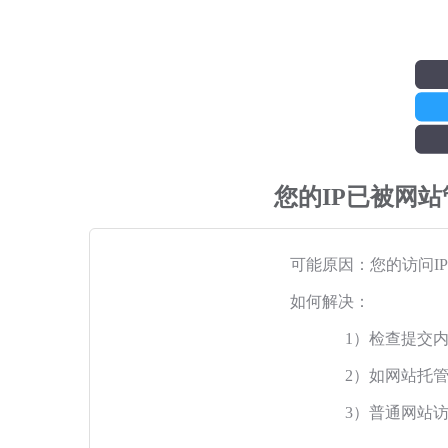
您的IP已被网
可能原因：您的访问I
如何解决：
1）检查提交
2）如网站托
3）普通网站