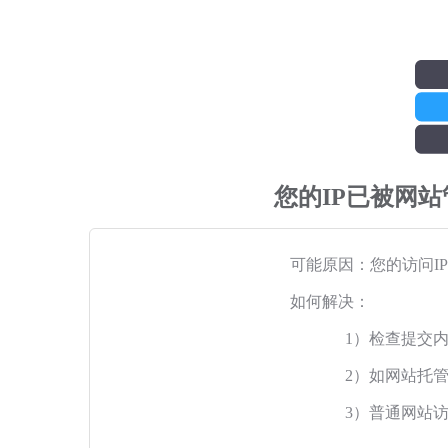
您的IP已被网
可能原因：您的访问I
如何解决：
1）检查提交
2）如网站托
3）普通网站