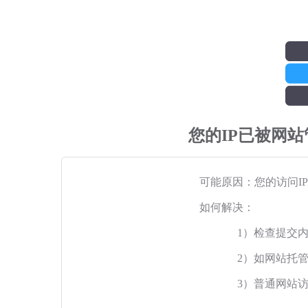
您的IP已被网
可能原因：您的访问I
如何解决：
1）检查提交
2）如网站托
3）普通网站